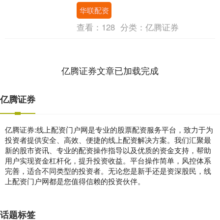
开火后，以总理内塔尼亚胡当天指示以军
华联配资
对加沙地带实....
查看：
128
分类：
亿腾证券
亿腾证券文章已加载完成
亿腾证券
亿腾证券:线上配资门户网是专业的股票配资服务平台，致力于为
投资者提供安全、高效、便捷的线上配资解决方案。我们汇聚最
新的股市资讯、专业的配资操作指导以及优质的资金支持，帮助
用户实现资金杠杆化，提升投资收益。平台操作简单，风控体系
完善，适合不同类型的投资者。无论您是新手还是资深股民，线
上配资门户网都是您值得信赖的投资伙伴。
话题标签