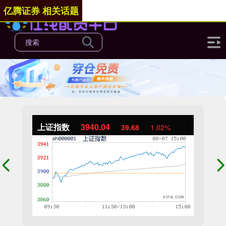
亿腾证券 相关话题
上证指数
3940.04
39.68
1.02%