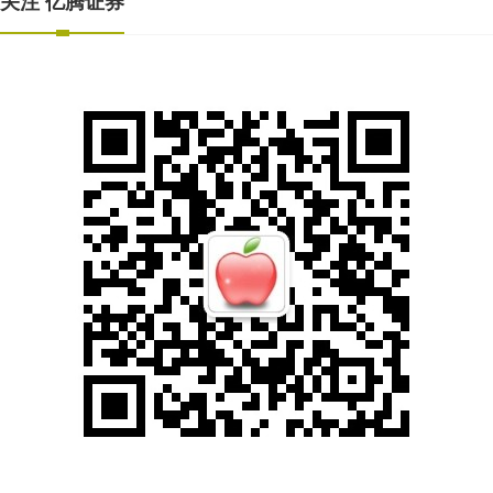
关注 亿腾证券