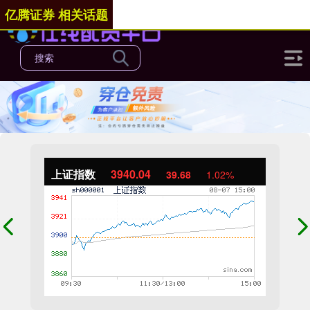
亿腾证券 相关话题
上证指数
3940.04
39.68
1.02%