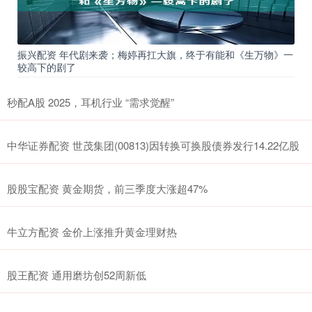
振兴配资 年代剧来袭；梅婷再扛大旗，终于有能和《生万物》一
较高下的剧了
秒配A股 2025，耳机行业 “需求觉醒”
中华证券配资 世茂集团(00813)因转换可换股债券发行14.22亿股
股股宝配资 黄金期货，前三季度大涨超47%
牛立方配资 金价上涨推升黄金理财热
股王配资 通用磨坊创52周新低