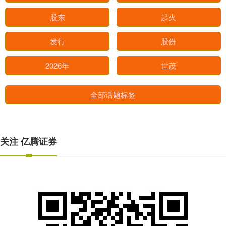
股东
起火
发行
股份
2026年
世茂
全部话题标签
关注 亿腾证券