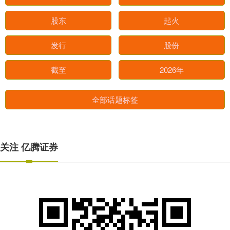
股东
起火
发行
股份
截至
2026年
全部话题标签
关注 亿腾证券