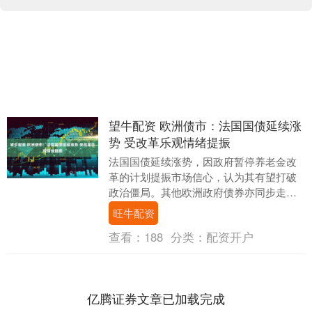
望牛配资 欧洲债市：法国国债延续涨
势 受改革乐观情绪提振
法国国债延续涨势，因政府暂停养老金改
革的计划提振市场信心，认为其有望打破
政治僵局。其他欧洲政府债券亦同步走
高。 法国10年期国债收益率下跌5个基点
旺牛配资
至3.34%，....
查看：
188
分类：
配资开户
亿腾证券文章已加载完成