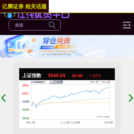
亿腾证券 相关话题
上证指数
3940.04
39.68
1.02%