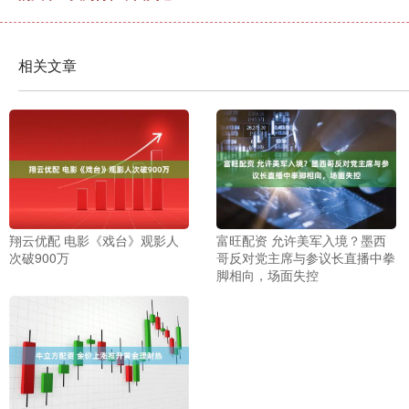
相关文章
翔云优配 电影《戏台》观影人
富旺配资 允许美军入境？墨西
次破900万
哥反对党主席与参议长直播中拳
脚相向，场面失控