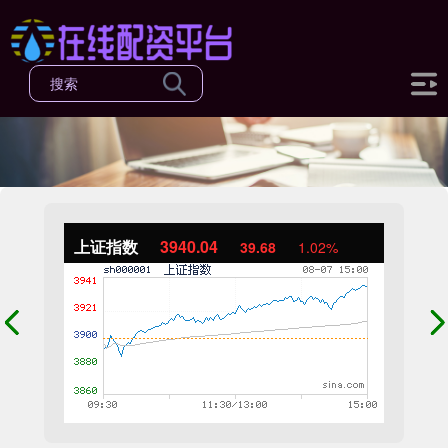
上证指数
3940.04
39.68
1.02%