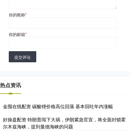
你的昵称
*
你的邮箱
*
提交评论
热点资讯
金囤在线配资 碳酸锂价格高位回落 基本回吐年内涨幅
好操盘配资 特朗普闯下大祸，伊朗紧急官宣，将全面封锁霍
尔木兹海峡，提到曼德海峡的问题