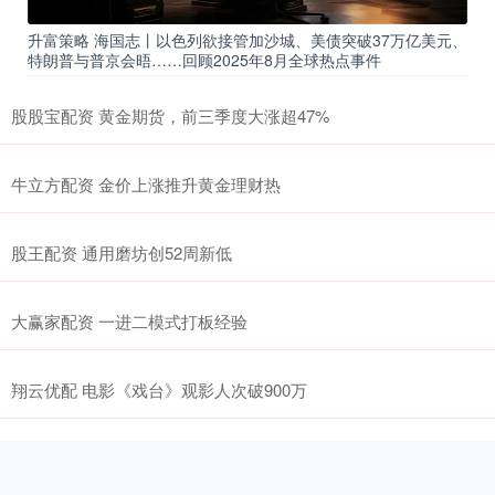
升富策略 海国志丨以色列欲接管加沙城、美债突破37万亿美元、
特朗普与普京会晤……回顾2025年8月全球热点事件
股股宝配资 黄金期货，前三季度大涨超47%
牛立方配资 金价上涨推升黄金理财热
股王配资 通用磨坊创52周新低
大赢家配资 一进二模式打板经验
翔云优配 电影《戏台》观影人次破900万