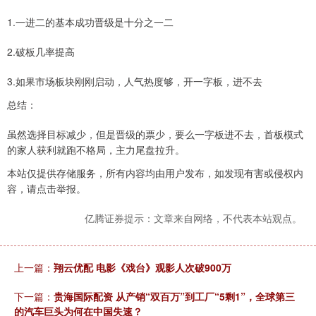
1.一进二的基本成功晋级是十分之一二
2.破板几率提高
3.如果市场板块刚刚启动，人气热度够，开一字板，进不去
总结：
虽然选择目标减少，但是晋级的票少，要么一字板进不去，首板模式
的家人获利就跑不格局，主力尾盘拉升。
本站仅提供存储服务，所有内容均由用户发布，如发现有害或侵权内
容，请点击举报。
亿腾证券提示：文章来自网络，不代表本站观点。
上一篇：
翔云优配 电影《戏台》观影人次破900万
下一篇：
贵海国际配资 从产销“双百万”到工厂“5剩1”，全球第三
的汽车巨头为何在中国失速？