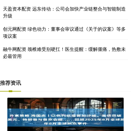
天盈资本配资 远东传动：公司会加快产业链整合与智能制造
升级
创元网配资 绿色动力：董事会审议通过《关于的议案》等多
项议案
融牛网配资 颈椎难受别硬扛！医生提醒：缓解僵痛，热敷未
必最管用
推荐资讯