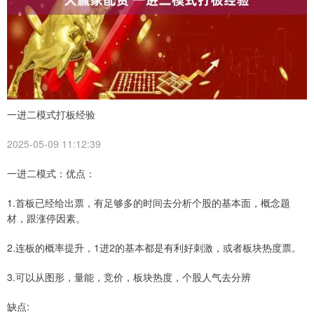
一进二模式打板经验
2025-05-09 11:12:39
一进二模式：优点：
1.首板已经给出票，有足够多的时间去分析个股的基本面，概念题
材，跟涨停因素。
2.连板的概率提升，1进2的基本都是有利好刺激，或者板块热度票。
3.可以从图形，量能，竞价，板块热度，个股人气去分辨
缺点: