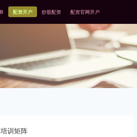
券
配资开户
炒股配资
配资官网开户
育培训矩阵