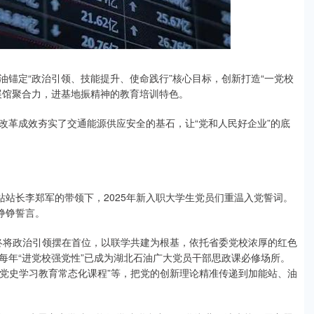
锚定“政治引领、技能提升、使命践行”核心目标，创新打造“一党校
展馆聚合力，进基地振精神的教育培训特色。
改革成效夯实了交通能源供应安全的基石，让“党和人民好企业”的底
站站长李郑军的带领下，2025年新入职大学生党员们重温入党誓词。
铮铮誓言。
始终将政治引领摆在首位，以联学共建为根基，依托省委党校浓厚的红色
每年“进党校强党性”已成为湖北石油广大党员干部思政课必修场所。
“党史学习教育常态化课程”等，把党的创新理论精准传递到加能站、油