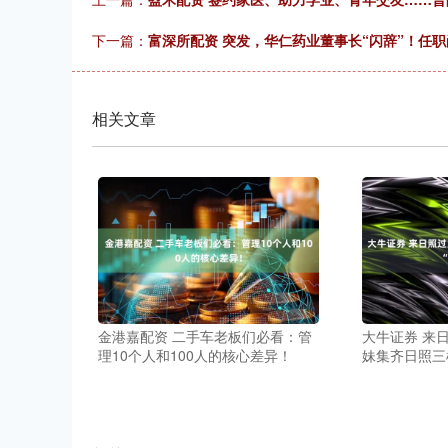
下一篇：
富深所配资 突发，华仁药业董事长“闪辞”！任
相关文章
金港嘉配资 二手车老板们必看：管
大牛证券 来日
理10个人和100人的核心差异！
妹集齐日照三样