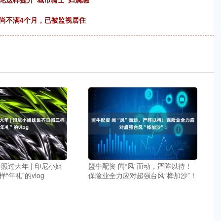
职尚不满4个月，已被监视居住
照过大年 | 印尼小姐
盟牛配资 闻“风”而动，严阵以待！
“年礼”的vlog
保险业全力应对超强台风“桦加沙”！