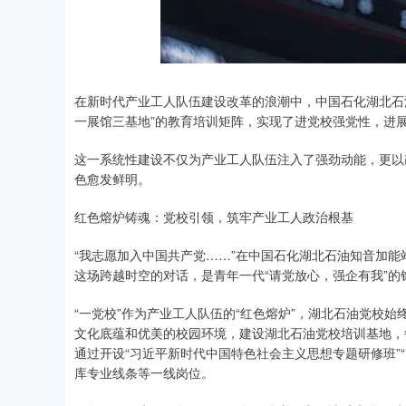
在新时代产业工人队伍建设改革的浪潮中，中国石化湖北石油
一展馆三基地”的教育培训矩阵，实现了进党校强党性，进
这一系统性建设不仅为产业工人队伍注入了强劲动能，更以
色愈发鲜明。
红色熔炉铸魂：党校引领，筑牢产业工人政治根基
“我志愿加入中国共产党……”在中国石化湖北石油知音加能
这场跨越时空的对话，是青年一代“请党放心，强企有我”的
“一党校”作为产业工人队伍的“红色熔炉”，湖北石油党校
文化底蕴和优美的校园环境，建设湖北石油党校培训基地，
通过开设“习近平新时代中国特色社会主义思想专题研修班”
库专业线条等一线岗位。