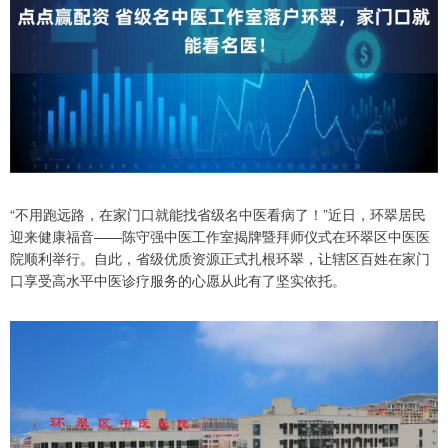
“不用跑远路，在家门口就能找省级名中医看病了！”近日，环翠居民
迎来健康福音——陈守强中医工作室揭牌暨拜师仪式在环翠区中医医
院顺利举行。自此，省级优质资源正式扎根环翠，让辖区百姓在家门
口享受高水平中医诊疗服务的心愿从此有了坚实依托。