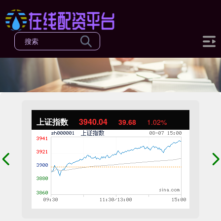
上证指数
3940.04
39.68
1.02%