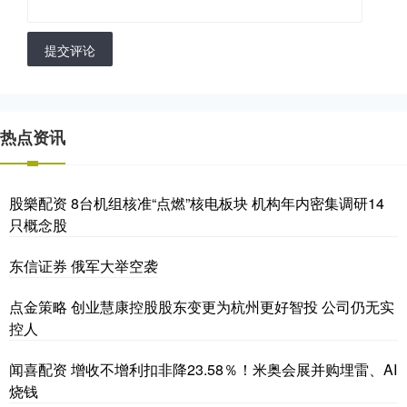
提交评论
热点资讯
股樂配资 8台机组核准“点燃”核电板块 机构年内密集调研14
只概念股
东信证券 俄军大举空袭
点金策略 创业慧康控股股东变更为杭州更好智投 公司仍无实
控人
闻喜配资 增收不增利扣非降23.58％！米奥会展并购埋雷、AI
烧钱