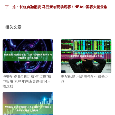
下一篇：
长红典融配资 马云亲临现场观赛！NBA中国赛大佬云集
相关文章
股樂配资 8台机组核准“点燃”核
惠配配资 用爱照亮学生成长之
电板块 机构年内密集调研14只
路
概念股