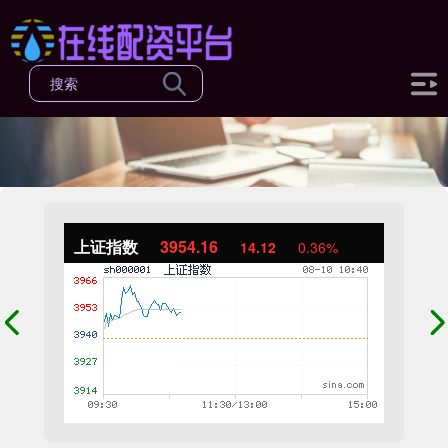
上证指数
3954.16
14.12
0.36%