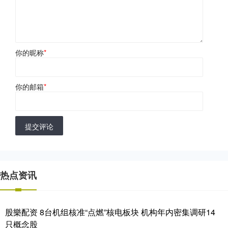
你的昵称
*
你的邮箱
*
提交评论
热点资讯
股樂配资 8台机组核准“点燃”核电板块 机构年内密集调研14
只概念股