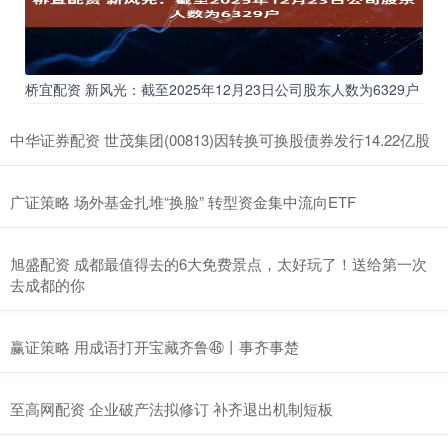
桥宜配资 新风光：截至2025年12月23日公司股东人数为6329户
中华证券配资 世茂集团(00813)因转换可换股债券发行14.22亿股
广证策略 场外基金扎堆“换脸” 转型资金集中流向ETF
旭盛配资 成都最值得去的6大免费景点，太好玩了！送给第一次
去成都的你
赢证策略 用成语打开宝藏齐鲁㊻丨事齐事楚
至高网配资 企业破产法拟修订 补齐退出机制短板