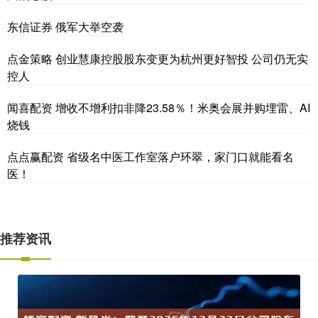
东信证券 俄军大举空袭
点金策略 创业慧康控股股东变更为杭州更好智投 公司仍无实
控人
闻喜配资 增收不增利扣非降23.58％！米奥会展并购埋雷、AI
烧钱
点点赢配资 省级名中医工作室落户环翠，家门口就能看名
医！
推荐资讯