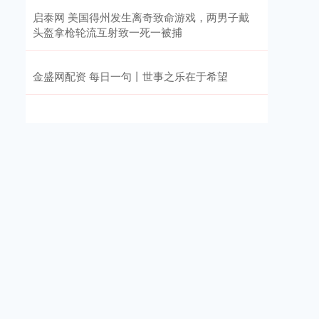
启泰网 美国得州发生离奇致命游戏，两男子戴
头盔拿枪轮流互射致一死一被捕
金盛网配资 每日一句丨世事之乐在于希望