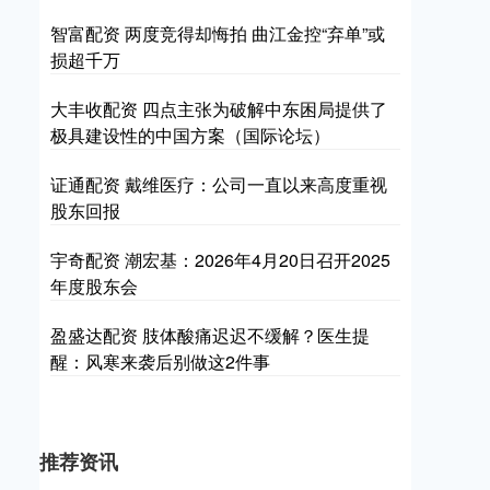
智富配资 两度竞得却悔拍 曲江金控“弃单”或
损超千万
大丰收配资 四点主张为破解中东困局提供了
极具建设性的中国方案（国际论坛）
证通配资 戴维医疗：公司一直以来高度重视
股东回报
宇奇配资 潮宏基：2026年4月20日召开2025
年度股东会
盈盛达配资 肢体酸痛迟迟不缓解？医生提
醒：风寒来袭后别做这2件事
推荐资讯