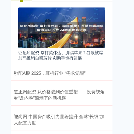
证配所配资 拳打英伟达、脚踢苹果？谷歌被曝
加码推销自研芯片 AI助手也有进展
秒配A股 2025，耳机行业 “需求觉醒”
道正网配资 从价格战到价值重塑——投资视角
看“反内卷”浪潮下的新机遇
迎尚网 中国资产吸引力显著提升 全球“长钱”加
大配置力度