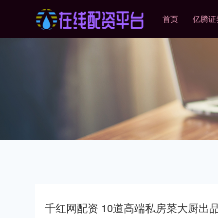
首页
亿腾证
千红网配资 10道高端私房菜大厨出