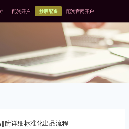
券
配资开户
炒股配资
配资官网开户
品‖附详细标准化出品流程